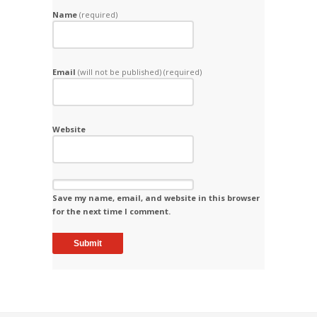
Name
(required)
Email
(will not be published) (required)
Website
Save my name, email, and website in this browser
for the next time I comment.