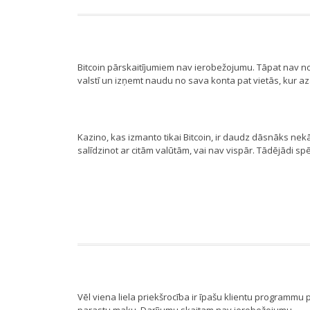
Bitcoin pārskaitījumiem nav ierobežojumu. Tāpat nav noz
valstī un izņemt naudu no sava konta pat vietās, kur aza
Kazino, kas izmanto tikai Bitcoin, ir daudz dāsnāks nekā 
salīdzinot ar citām valūtām, vai nav vispār. Tādējādi sp
Vēl viena liela priekšrocība ir īpašu klientu programmu 