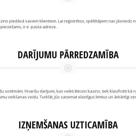
kazino piedāvā saviem klientiem. Lai reģistrētos, spēlētājiem nav jāsniedz
pieciešams, ir e -pasta adrese.
DARĪJUMU PĀRREDZAMĪBA
nšu sistēmām. Finanšu darījumi, kas veikti Bitcoin kazino, tiek klasificēti k
mu veikšanas veidu. Turklāt, Jūs saņemat elastīgus limitus un ārkārtīgi 
IZŅEMŠANAS UZTICAMĪBA