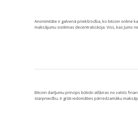
Anonimitāte ir galvenā priekšrocība, ko bitcoin online 
maksājumu sistēmas decentralizācija. Viss, kas Jums ne
Bitcoin darījumu princips būtiski atšķiras no valsts fina
starpniecību. Ir grūti iedomāties pārredzamāku maksāju