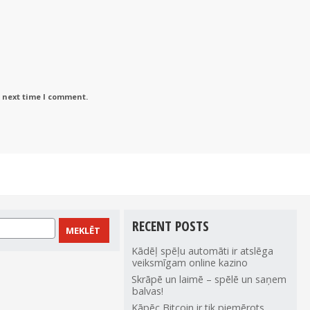
e next time I comment.
RECENT POSTS
Kādēļ spēļu automāti ir atslēga
veiksmīgam online kazino
Skrāpē un laimē – spēlē un saņem
balvas!
Kāpēc Bitcoin ir tik piemērots