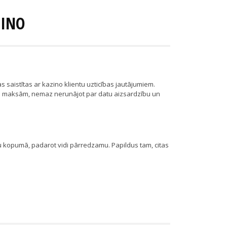
ZINO
saistītas ar kazino klientu uzticības jautājumiem.
ntu maksām, nemaz nerunājot par datu aizsardzību un
ju kopumā, padarot vidi pārredzamu. Papildus tam, citas