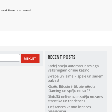
e next time I comment.
RECENT POSTS
Kādēļ spēļu automāti ir atslēga
veiksmīgam online kazino
Skrāpē un laimē – spēlē un saņem
balvas!
Kāpēc Bitcoin ir tik piemērots
iGaming un spēļu nozarē?
Globālā online azartspēļu nozares
statistika un tendences
Tiešsaistes kazino licences
pieejamība