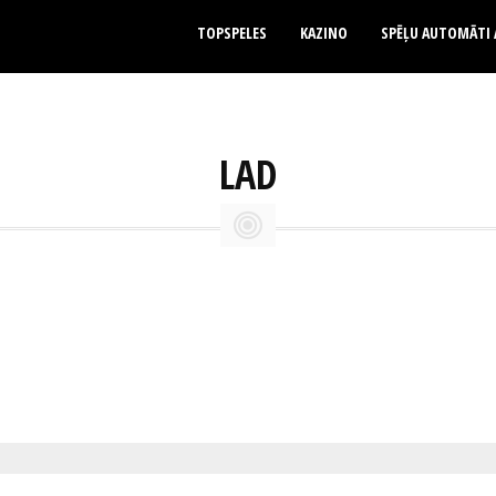
TOPSPELES
KAZINO
SPĒĻU AUTOMĀTI 
LAD