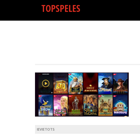
TOPSPELES
IEVIETOTS