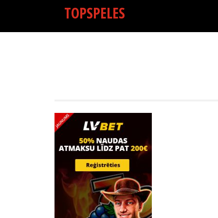
TOPSPELES