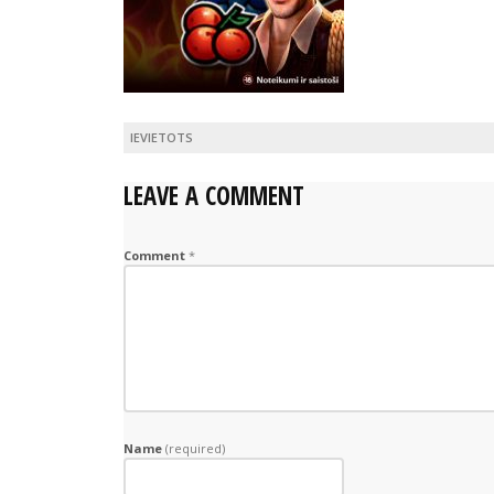
IEVIETOTS
LEAVE A COMMENT
Comment
*
Name
(required)