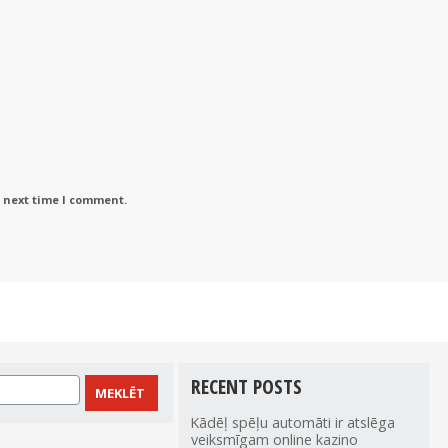
e next time I comment.
RECENT POSTS
Kādēļ spēļu automāti ir atslēga
veiksmīgam online kazino