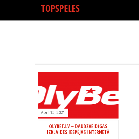
TOPSPELES
April 15, 2021
OLYBET.LV – DAUDZVEIDĪGAS
IZKLAIDES IESPĒJAS INTERNETĀ