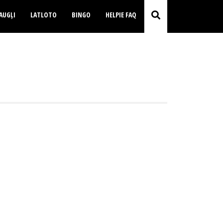
AUGĻI
LATLOTO
BINGO
HELPIE FAQ