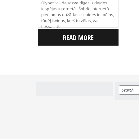
Olybet.lv – daudzveidīgas izklaides
iespējas internetā Šobrīd internetā
pieejamas dažādas izklaides iespējas,
tādēļ ikviens, kurš to vēlas, var
tiešsaistē…
READ MORE