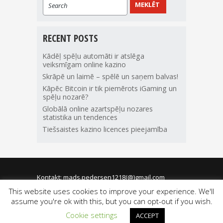
RECENT POSTS
Kādēļ spēļu automāti ir atslēga
veiksmīgam online kazino
Skrāpē un laimē – spēlē un saņem balvas!
Kāpēc Bitcoin ir tik piemērots iGaming un
spēļu nozarē?
Globālā online azartspēļu nozares
statistika un tendences
Tiešsaistes kazino licences pieejamība
Kontakt: mads.pedersen1218(@)gmail.com
This website uses cookies to improve your experience. We'll
assume you're ok with this, but you can opt-out if you wish.
Cookie settings
ACCEPT
Copyright © 2026
TopSpeles
, All Rights Reserved