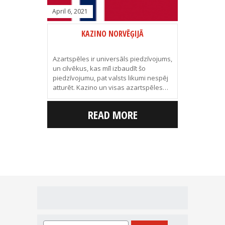
April 6, 2021
KAZINO NORVĒĢIJĀ
Azartspēles ir universāls piedzīvojums,
un cilvēkus, kas mīl izbaudīt šo
piedzīvojumu, pat valsts likumi nespēj
atturēt. Kazino un visas azartspēles…
READ MORE