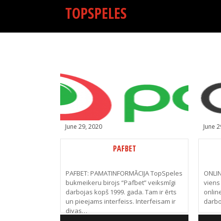
TOPSPELES
June 29, 2020
June 2
PAFBET
PAFBET: PAMATINFORMĀCIJA TopSpeles
ONLIN
bukmeikeru birojs “Pafbet” veiksmīgi
viens
darbojas kopš 1999. gada. Tam ir ērts
online
un pieejams interfeiss. Interfeisam ir
darbo
divas…