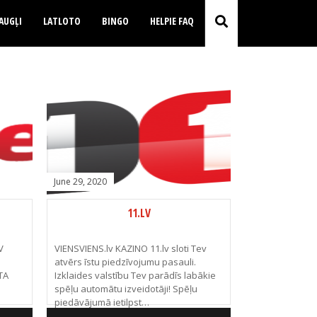
AUGĻI
LATLOTO
BINGO
HELPIE FAQ
June 29, 2020
11.LV
V
VIENSVIENS.lv KAZINO 11.lv sloti Tev
atvērs īstu piedzīvojumu pasauli.
TA
Izklaides valstību Tev parādīs labākie
spēļu automātu izveidotāji! Spēļu
piedāvājumā ietilpst…