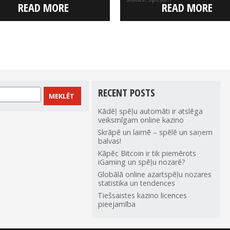
READ MORE
READ MORE
RECENT POSTS
Kādēļ spēļu automāti ir atslēga
veiksmīgam online kazino
Skrāpē un laimē – spēlē un saņem
balvas!
Kāpēc Bitcoin ir tik piemērots
iGaming un spēļu nozarē?
Globālā online azartspēļu nozares
statistika un tendences
Tiešsaistes kazino licences
pieejamība