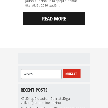
Jaunais kazino un tā spēļu automāti
tika atklāti 2016. gadā….
READ MORE
RECENT POSTS
Kādēļ spēļu automāti ir atslēga
veiksmīgam online kazino