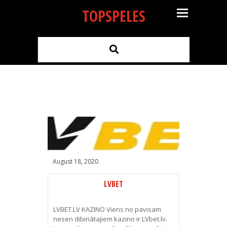
TOPSPELES
August 18, 2020
LVBET
LVBET.LV KAZINO Viens no pavisam
nesen dibinātajiem kazino ir LVbet.lv.