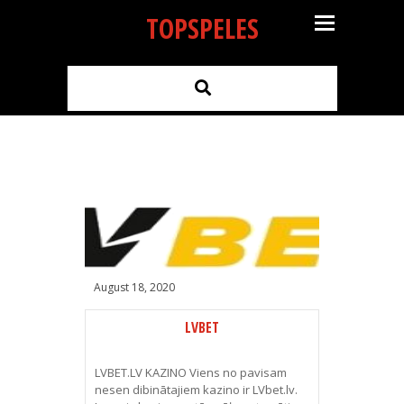
TOPSPELES
August 18, 2020
LVBET
LVBET.LV KAZINO Viens no pavisam
nesen dibinātajiem kazino ir LVbet.lv.