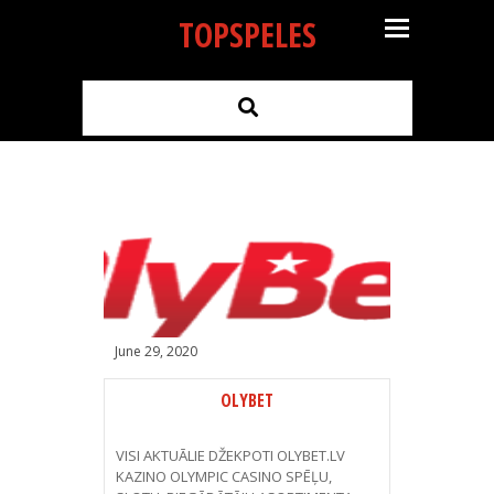
TOPSPELES
June 29, 2020
OLYBET
VISI AKTUĀLIE DŽEKPOTI OLYBET.LV
KAZINO OLYMPIC CASINO SPĒĻU,