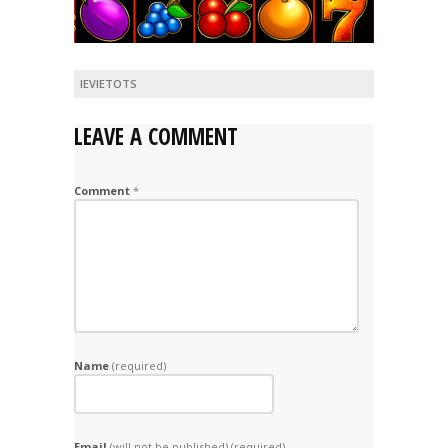
IEVIETOTS
LEAVE A COMMENT
Comment
*
Name
(required)
Email
(will not be published) (required)