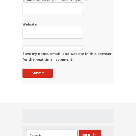
Website
Save my name, email, and website in this browser
for the next time I comment.