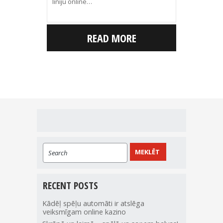
līniju online…
READ MORE
RECENT POSTS
Kādēļ spēļu automāti ir atslēga
veiksmīgam online kazino