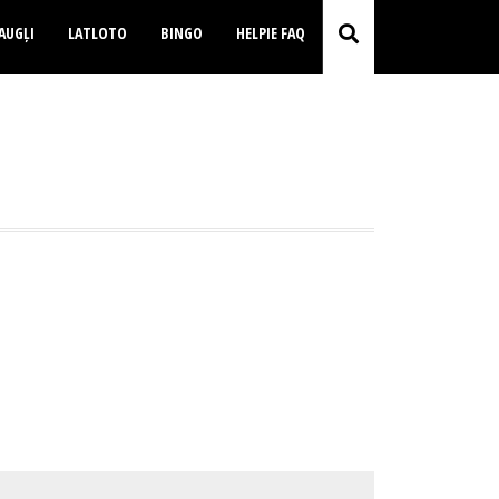
AUGĻI
LATLOTO
BINGO
HELPIE FAQ