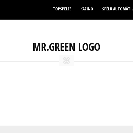
TOPSPELES
KAZINO
SPĒĻU AUTOMĀTI 
MR.GREEN LOGO