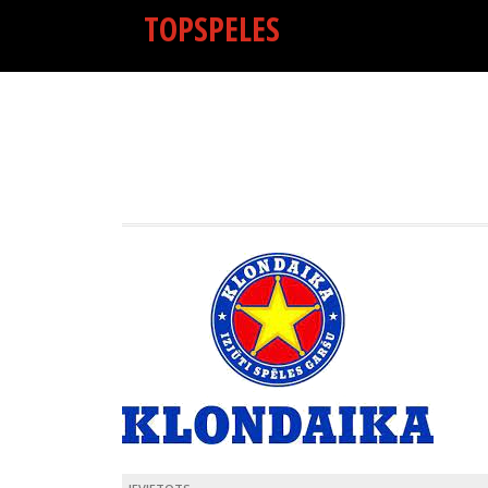
TOPSPELES